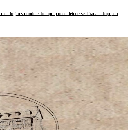
iarse en lugares donde el tiempo parece detenerse. Prada a Tope, en