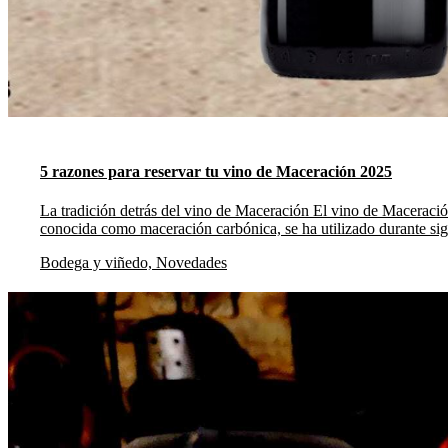
5 razones para reservar tu vino de Maceración 2025
La tradición detrás del vino de Maceración El vino de Maceración 
conocida como maceración carbónica, se ha utilizado durante sigl
Bodega y viñedo, Novedades