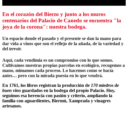
En el corazón del Bierzo y junto a los muros
centenarios del Palacio de Canedo se encuentra "la
joya de la corona":
nuestra bodega.
Un espacio donde el pasado y el presente se dan la mano para
dar vida a vinos que son el reflejo de la añada, de la variedad y
del
terroir.
Aquí, cada vendimia es un compromiso con lo que somos.
Cultivamos nuestras propias parcelas en ecológico, recogemos a
mano, mimamos cada proceso. Lo hacemos como se hacía
antes… pero con la mirada puesta en lo que vendrá.
En 1761, los libros registran la producción de
170 miedros de
buen vino
guardados en la bodega del propio Palacio. Hoy,
seguimos esa herencia con pasión y criterio, ampliando la
familia con aguardientes, Biermú, Xamprada y vinagres
artesanos.