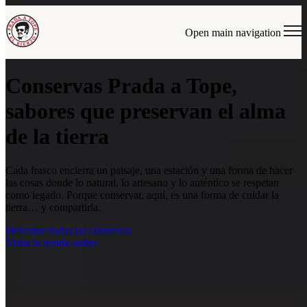
Open main navigation
Conservas Prada a Tope,
sabores que preservan el alma
de la tierra
Cada frasco encierra un paisaje, una estación y una forma de hacer
las cosas donde lo natural, lo artesano y lo auténtico se respetan
como legado. Porque conservar, aquí, es una forma de cuidar la
tierra… y compartirla.
Descubre todas las conservas
Visita la tienda online