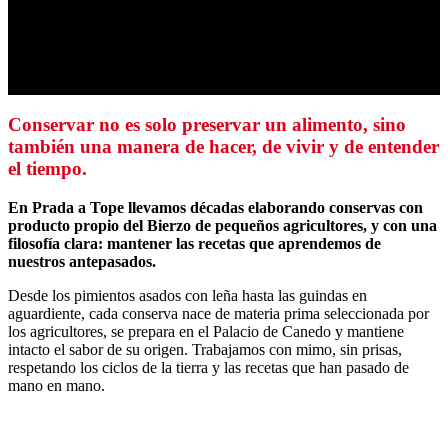
Conservar no es solo preservar un alimento, sino
también una manera de hacer, de vivir y de entender
el tiempo.
En Prada a Tope llevamos décadas elaborando conservas con
producto propio del Bierzo de pequeños agricultores, y con una
filosofía clara: mantener las recetas que aprendemos de
nuestros antepasados.
Desde los pimientos asados con leña hasta las guindas en
aguardiente, cada conserva nace de materia prima seleccionada por
los agricultores, se prepara en el Palacio de Canedo y mantiene
intacto el sabor de su origen. Trabajamos con mimo, sin prisas,
respetando los ciclos de la tierra y las recetas que han pasado de
mano en mano.