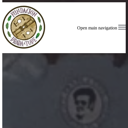
Open main navigation